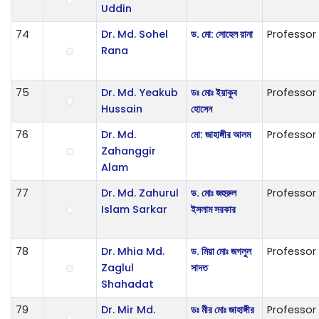
Uddin
74
Dr. Md. Sohel
ড. মো: সোহেল রানা
Professor
Rana
75
Dr. Md. Yeakub
ডঃ মোঃ ইয়াকুব
Professor
Hussain
হোসেন
76
Dr. Md.
মো: জাহাঙ্গীর আলম
Professor
Zahanggir
Alam
77
Dr. Md. Zahurul
ড. মোঃ জহুরুল
Professor
Islam Sarkar
ইসলাম সরকার
78
Dr. Mhia Md.
ড. মিয়া মোঃ জগলুল
Professor
Zaglul
সাদত
Shahadat
79
Dr. Mir Md.
ডঃ মীর মোঃ জাহাঙ্গীর
Professor