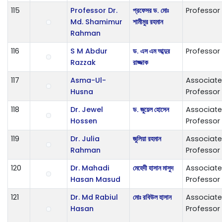
115
Professor Dr.
প্রফেসর ড. মোঃ
Professor
Md. Shamimur
শামীমুর রহমান
Rahman
116
S M Abdur
ড. এস এম আব্দুর
Professor
Razzak
রাজ্জাক
117
Asma-Ul-
Associate
Husna
Professor
118
Dr. Jewel
ড. জুয়েল হোসেন
Associate
Hossen
Professor
119
Dr. Julia
জুলিয়া রহমান
Associate
Rahman
Professor
120
Dr. Mahadi
মেহেদী হাসান মাসুদ
Associate
Hasan Masud
Professor
121
Dr. Md Rabiul
মোঃ রবিউল হাসান
Associate
Hasan
Professor