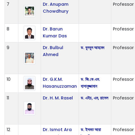
7
Dr. Anupam
Professor
Chowdhury
8
Dr. Barun
Professor
Kumar Das
9
Dr. Bulbul
ড. বুলবুল আহমেদ
Professor
Ahmed
10
Dr. G.K.M.
ড. জি.কে.এম.
Professor
Hasanuzzaman
হাসানুজ্জামান
11
Dr. H. M. Rasel
ড. এইচ, এম, রাসেল
Professor
12
Dr. Ismot Ara
ড. ইসমত আরা
Professor