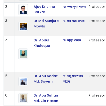
2
Ajay Krishno
ডঃ অজয় কৃষ্ণ সরকার
Professor
Sarkar
3
Dr Md Munjure
ড. মোঃ মঞ্জরে মাওলা
Professor
Mowla
4
Dr. Abdul
ডঃ আব্দুল খালেক
Professor
Khaleque
5
Dr. Abu Sadat
ড. আবু সাদাত মোঃ
Professor
Md. Sayem
সায়েম
6
Dr. Abu Sufian
Professor
Md. Zia Hasan