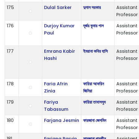
175
Dulal Sarker
দুলাল সরকার
Assistant
Professor
176
Durjoy Kumar
দূর্জয় কুমার পাল
Assistant
Paul
Professor
177
Emrana Kabir
ইমরানা কবির হাসি
Assistant
Hashi
Professor
178
Faria Afrin
ফারিয়া আফরিন
Assistant
Zinia
জিনিয়া
Professor
179
Fariya
ফারিয়া তাবাসসুম
Assistant
Tabassum
Professor
180
Farjana Jesmin
ফারজানা জেসমিন
Assistant
Professor
181
Farjana Parvin
ফারজানা পারভীন
Assistant