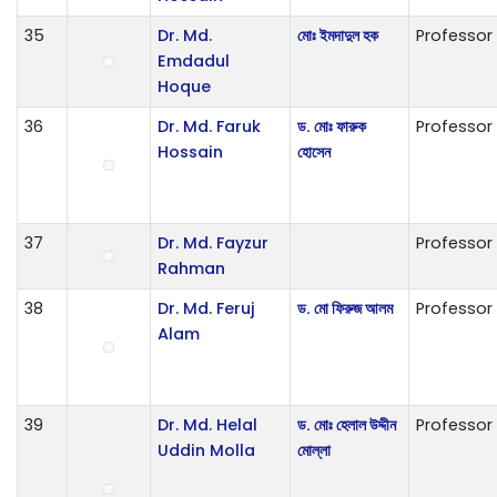
35
Dr. Md.
মোঃ ইমদাদুল হক
Professor
Emdadul
Hoque
36
Dr. Md. Faruk
ড. মোঃ ফারুক
Professor
Hossain
হোসেন
37
Dr. Md. Fayzur
Professor
Rahman
38
Dr. Md. Feruj
ড. মো ফিরুজ আলম
Professor
Alam
39
Dr. Md. Helal
ড. মোঃ হেলাল উদ্দীন
Professor
Uddin Molla
মোল্লা