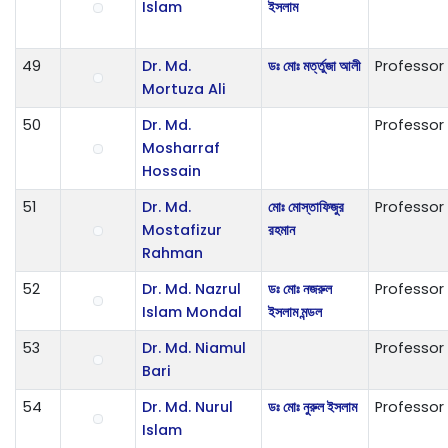
Islam
ইসলাম
49
Dr. Md.
ডঃ মোঃ মর্ত্তুজা আলী
Professor
Mortuza Ali
50
Dr. Md.
Professor
Mosharraf
Hossain
51
Dr. Md.
মোঃ মোস্তাফিজুর
Professor
Mostafizur
রহমান
Rahman
52
Dr. Md. Nazrul
ডঃ মোঃ নজরুল
Professor
Islam Mondal
ইসলাম মন্ডল
53
Dr. Md. Niamul
Professor
Bari
54
Dr. Md. Nurul
ডঃ মোঃ নুরুল ইসলাম
Professor
Islam