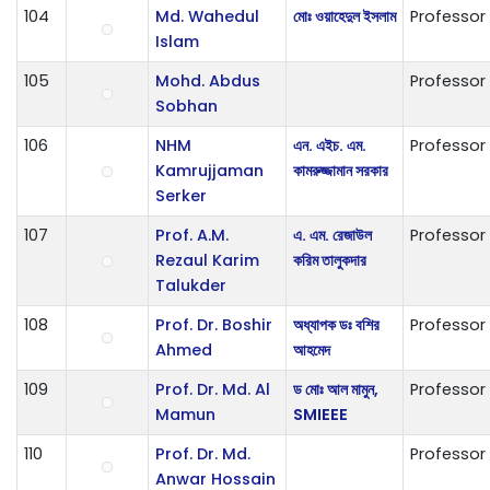
104
Md. Wahedul
মোঃ ওয়াহেদুল ইসলাম
Professor
Islam
105
Mohd. Abdus
Professor
Sobhan
106
NHM
এন. এইচ. এম.
Professor
Kamrujjaman
কামরুজ্জামান সরকার
Serker
107
Prof. A.M.
এ. এম. রেজাউল
Professor
Rezaul Karim
করিম তালুকদার
Talukder
108
Prof. Dr. Boshir
অধ্যাপক ডঃ বশির
Professor
Ahmed
আহমেদ
109
Prof. Dr. Md. Al
ড মোঃ আল মামুন,
Professor
Mamun
SMIEEE
110
Prof. Dr. Md.
Professor
Anwar Hossain