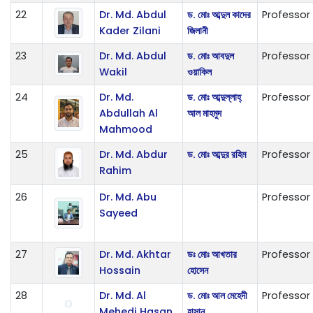
22
Dr. Md. Abdul
ড. মোঃ আব্দুল কাদের
Professor
Kader Zilani
জিলানী
23
Dr. Md. Abdul
ড. মোঃ আবদুল
Professor
Wakil
ওয়াকিল
24
Dr. Md.
ড. মোঃ আব্দুল্লাহ্
Professor
Abdullah Al
আল মাহমুদ
Mahmood
25
Dr. Md. Abdur
ড. মোঃ আব্দুর রহিম
Professor
Rahim
26
Dr. Md. Abu
Professor
Sayeed
27
Dr. Md. Akhtar
ডঃ মোঃ আখতার
Professor
Hossain
হোসেন
28
Dr. Md. Al
ড. মোঃ আল মেহেদী
Professor
Mehedi Hasan
হাসান