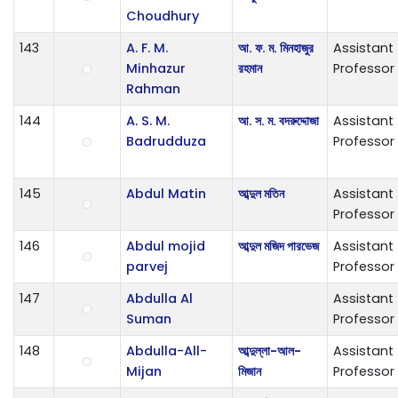
Choudhury
143
A. F. M.
আ. ফ. ম. মিনহাজুর
Assistant
Minhazur
রহমান
Professor
Rahman
144
A. S. M.
আ. স. ম. বদরুদ্দোজা
Assistant
Badrudduza
Professor
145
Abdul Matin
আব্দুল মতিন
Assistant
Professor
146
Abdul mojid
আব্দুল মজিদ পারভেজ
Assistant
parvej
Professor
147
Abdulla Al
Assistant
Suman
Professor
148
Abdulla-All-
আব্দুল্লা-আল-
Assistant
Mijan
মিজান
Professor