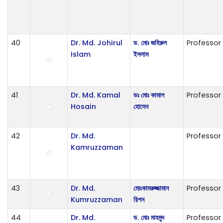
40
Dr. Md. Johirul
ড. মোঃ জহিরুল
Professor
Islam
ইসলাম
41
Dr. Md. Kamal
ডঃ মোঃ কামাল
Professor
Hosain
হোসেন
42
Dr. Md.
Professor
Kamruzzaman
43
Dr. Md.
ম‌োঃকামরুজ্জামান
Professor
Kumruzzaman
রিপন
44
Dr. Md.
ড. মোঃ মাহমুদ
Professor