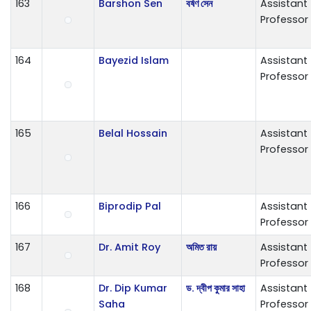
163
Barshon Sen
বর্ষণ সেন
Assistant
Professor
164
Bayezid Islam
Assistant
Professor
165
Belal Hossain
Assistant
Professor
166
Biprodip Pal
Assistant
Professor
167
Dr. Amit Roy
অমিত রায়
Assistant
Professor
168
Dr. Dip Kumar
ড. দ্বীপ কুমার সাহা
Assistant
Saha
Professor