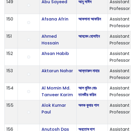
149
Abu Sayeed
আবু সাঈদ
Assistant
Professor
150
Afsana Afrin
আফসানা আফরিন
Assistant
Professor
151
Ahmed
আহমেদ হোসাইন
Assistant
Hossain
Professor
152
Ahsan Habib
Assistant
Professor
153
Aktarun Nahar
আক্তারুন নাহার
Assistant
Professor
154
Al Momin Md.
আল মুমিন মোঃ
Assistant
Tanveer Karim
তানভীর করিম
Professor
155
Alok Kumar
অলক কুমার পাল
Assistant
Paul
Professor
156
Anutosh Das
অনুতোষ দাশ
Assistant