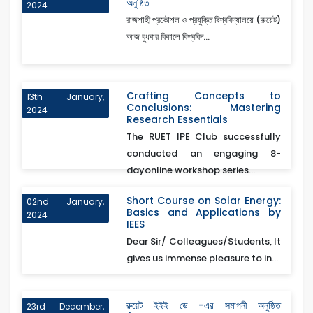
অনুষ্ঠিত
2024
রাজশাহী প্রকৌশল ও প্রযুক্তি বিশ্ববিদ্যালয়ে (রুয়েট)
আজ বুধবার বিকালে বিশ্ববিদ...
Crafting Concepts to
13th January,
Conclusions: Mastering
2024
Research Essentials
The RUET IPE Club successfully
conducted an engaging 8-
dayonline workshop series...
Short Course on Solar Energy:
02nd January,
Basics and Applications by
2024
IEES
Dear Sir/ Colleagues/Students, It
gives us immense pleasure to in...
রুয়েট ইইই ডে -এর সমাপনী অনুষ্ঠিত
23rd December,