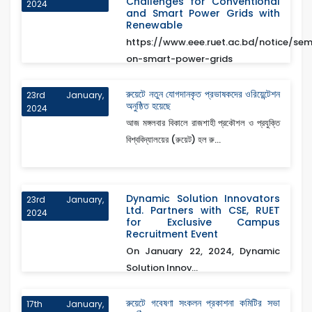
Challenges for Conventional
2024
and Smart Power Grids with
Renewable
https://www.eee.ruet.ac.bd/notice/sem
on-smart-power-grids
রুয়েটে নতুন যোগদানকৃত প্রভাষকদের ওরিয়েন্টেশন
23rd January,
অনুষ্ঠিত হয়েছে
2024
আজ মঙ্গলবার বিকালে রাজশাহী প্রকৌশল ও প্রযুক্তি
বিশ্ববিদ্যালয়ের (রুয়েট) হল রু...
Dynamic Solution Innovators
23rd January,
Ltd. Partners with CSE, RUET
2024
for Exclusive Campus
Recruitment Event
On January 22, 2024, Dynamic
Solution Innov...
রুয়েটে গবেষণা সংকলন প্রকাশনা কমিটির সভা
17th January,