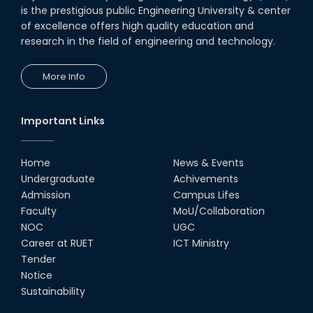
is the prestigious public Engineering University & center
of excellence offers high quality education and
research in the field of engineering and technology.
More Info
Important Links
Home
News & Events
Undergraduate
Achivements
Admission
Campus Lifes
Faculty
MoU/Collaboration
NOC
UGC
Career at RUET
ICT Ministry
Tender
Notice
Sustainability