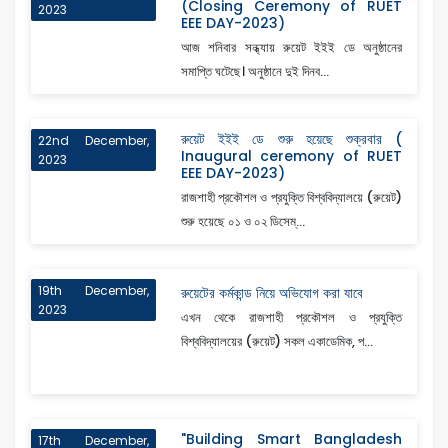
(Closing Ceremony of RUET
2023
EEE DAY-2023)
আজ শনিবার সন্ধ্যায় রুয়েট ইইই ডে অনুষ্ঠানের
সমাপ্তি ঘটেছে। অনুষ্ঠানে দুই দিনব...
রুয়েট ইইই ডে শুরু হয়েছে শুক্রবার (
22nd December,
Inaugural ceremony of RUET
2023
EEE DAY-2023)
রাজশাহী প্রকৌশল ও প্রযুক্তি বিশ্ববিদ্যালয়ে (রুয়েট)
শুরু হয়েছে ০১ ও ০২ ডিসেম্...
19th December,
রুয়েটের কর্মকান্ড নিয়ে অভিযোগ করা যাবে
2023
এখন থেকে রাজশাহী প্রকৌশল ও প্রযুক্তি
বিশ্ববিদ্যালয়ের (রুয়েট) সকল একাডেমিক, প...
"Building Smart Bangladesh
17th December,