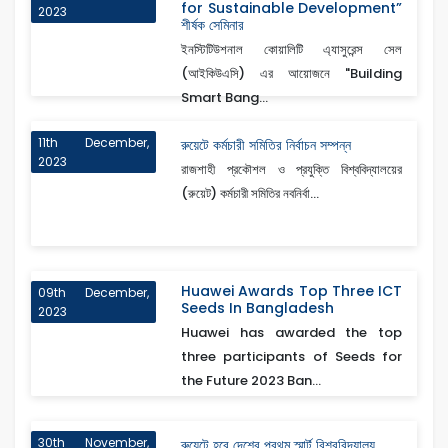
for Sustainable Development”
2023
শীর্ষক সেমিনার
ইনস্টিটিউশনাল কোয়ালিটি এ্যাসুরেন্স সেল
(আইকিউএসি) এর আয়োজনে "Building
Smart Bang...
11th December,
রুয়েটে কর্মচারী সমিতির নির্বাচন সম্পন্ন
2023
রাজশাহী প্রকৌশল ও প্রযুক্তি বিশ্ববিদ্যালয়ের
(রুয়েট) কর্মচারী সমিতির নবনির্বা...
Huawei Awards Top Three ICT
09th December,
Seeds In Bangladesh
2023
Huawei has awarded the top
three participants of Seeds for
the Future 2023 Ban...
30th November,
রুয়েটে হবে দেশের প্রথম স্মার্ট বিশ্ববিদ্যালয়