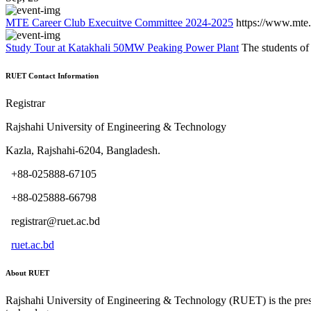
MTE Career Club Execuitve Committee 2024-2025
https://www.mte.
Study Tour at Katakhali 50MW Peaking Power Plant
The students of
RUET Contact Information
Registrar
Rajshahi University of Engineering & Technology
Kazla, Rajshahi-6204, Bangladesh.
+88-025888-67105
+88-025888-66798
registrar@ruet.ac.bd
ruet.ac.bd
About RUET
Rajshahi University of Engineering & Technology (RUET) is the presti