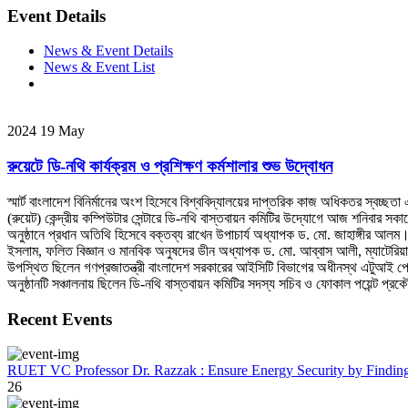
Event Details
News & Event Details
News & Event List
2024
19
May
রুয়েটে ডি-নথি কার্যক্রম ও প্রশিক্ষণ কর্মশালার শুভ উদ্বোধন
স্মার্ট বাংলাদেশ বিনির্মানের অংশ হিসেবে বিশ্ববিদ্যালয়ের দাপ্তরিক কাজ অধিকতর স্বচ্ছত
(রুয়েট) কেন্দ্রীয় কম্পিউটার সেন্টারে ডি-নথি বাস্তবায়ন কমিটির উদ্যোগে আজ শনিবার সক
অনুষ্ঠানে প্রধান অতিথি হিসেবে বক্তব্য রাখেন উপাচার্য অধ্যাপক ড. মো. জাহাঙ্গীর
ইসলাম, ফলিত বিজ্ঞান ও মানবিক অনুষদের ডীন অধ্যাপক ড. মো. আব্বাস আলী, ম্যাটেরিয়ালস স
উপস্থিত ছিলেন গণপ্রজাতন্ত্রী বাংলাদেশ সরকারের আইসিটি বিভাগের অধীনস্থ এটুআই প্রো
অনুষ্ঠানটি সঞ্চালনায় ছিলেন ডি-নথি বাস্তবায়ন কমিটির সদস্য সচিব ও ফোকাল পয়েন্ট
Recent Events
RUET VC Professor Dr. Razzak : Ensure Energy Security by Finding a
26